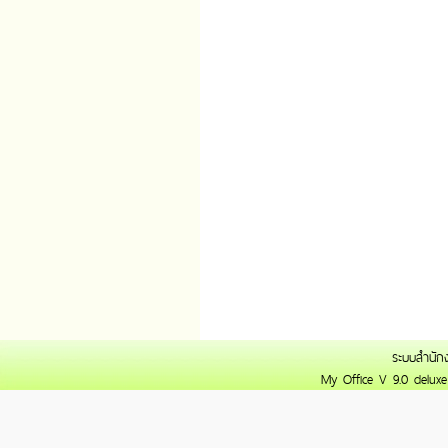
ระบบสำนักงา
My Office V 9.0 deluxe